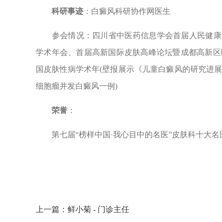
科研事迹
：白癜风科研协作网医生
参会情况：四川省中医药信息学会首届人民健康学术交流
学术年会、首届高新国际皮肤高峰论坛暨成都高新区
国皮肤性病学术年(壁报展示《儿童白癜风的研究进
细胞瘤并发白癜风一例)
荣誉
：
第七届“榜样中国·我心目中的名医”皮肤科十大名
上一篇：
鲜小菊 - 门诊主任