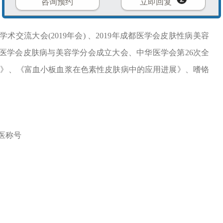
咨询预约
立即回复
大会(2019年会) 、2019年成都医学会皮肤性病美容
医学会皮肤病与美容学分会成立大会、中华医学会第26次全
展》、《富血小板血浆在色素性皮肤病中的应用进展》、嗜铬
医称号