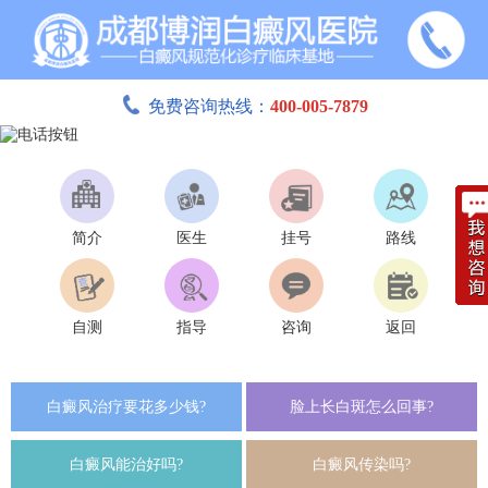
免费咨询热线：
400-005-7879
简介
医生
挂号
路线
自测
指导
咨询
返回
白癜风治疗要花多少钱?
脸上长白斑怎么回事?
白癜风能治好吗?
白癜风传染吗?